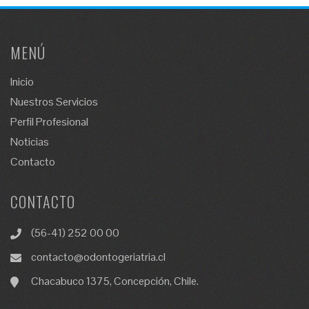
MENÚ
Inicio
Nuestros Servicios
Perfil Profesional
Noticias
Contacto
CONTACTO
(56-41) 252 00 00
contacto@odontogeriatria.cl
Chacabuco 1375, Concepción, Chile.