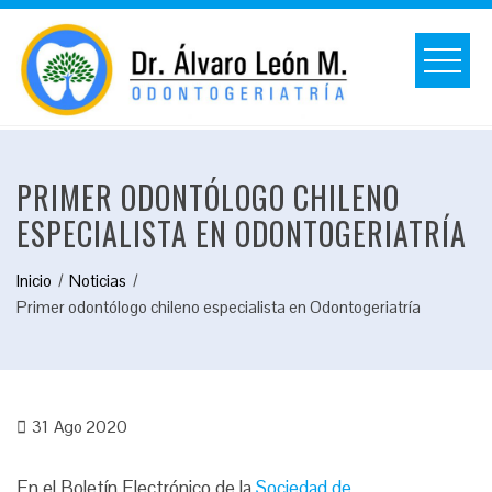
Saltar
al
contenido
PRIMER ODONTÓLOGO CHILENO
ESPECIALISTA EN ODONTOGERIATRÍA
Inicio
Noticias
Primer odontólogo chileno especialista en Odontogeriatría
31
Ago 2020
En el Boletín Electrónico de la
Sociedad de